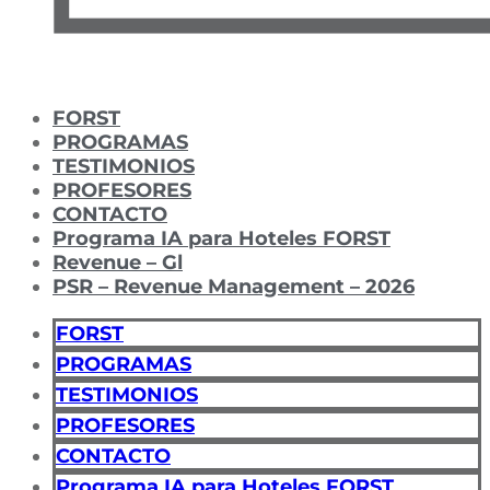
FORST
PROGRAMAS
TESTIMONIOS
PROFESORES
CONTACTO
Programa IA para Hoteles FORST
Revenue – Gl
PSR – Revenue Management – 2026
FORST
PROGRAMAS
TESTIMONIOS
PROFESORES
CONTACTO
Programa IA para Hoteles FORST