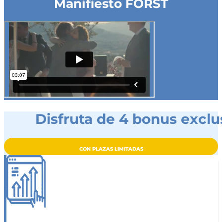
Manifiesto FORST
Disfruta de 4 bonus exclu
CON PLAZAS LIMITADAS