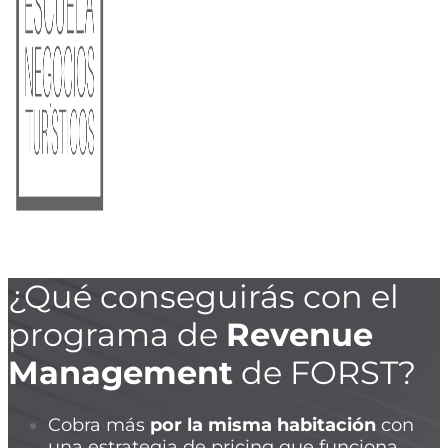
¿Qué conseguirás con el
programa de
Revenue
Management
de FORST?
Cobra más
por la misma habitación
con
una estrategia de pricing que funciona.